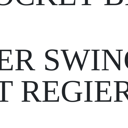
ER SWIN
 REGIE