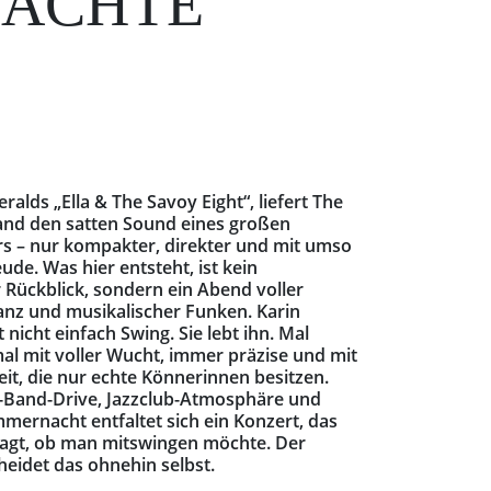
CHTE B
eralds „Ella & The Savoy Eight“, liefert The
and den satten Sound eines großen
rs – nur kompakter, direkter und mit umso
ude. Was hier entsteht, ist kein
 Rückblick, sondern ein Abend voller
ganz und musikalischer Funken. Karin
 nicht einfach Swing. Sie lebt ihn. Mal
al mit voller Wucht, immer präzise und mit
eit, die nur echte Könnerinnen besitzen.
-Band-Drive, Jazzclub-Atmosphäre und
mernacht entfaltet sich ein Konzert, das
fragt, ob man mitswingen möchte. Der
heidet das ohnehin selbst.