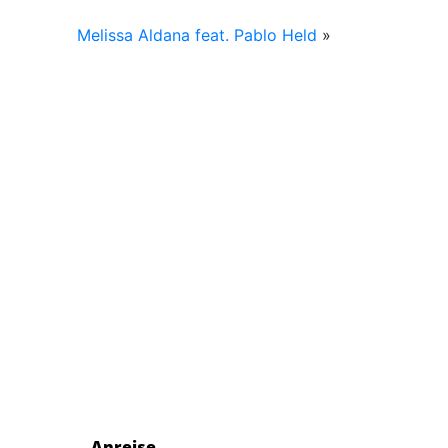
Melissa Aldana feat. Pablo Held
»
Anreise