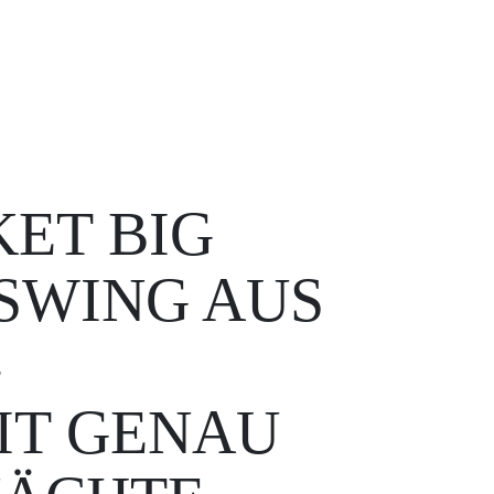
ET BIG
WING AUS D
 GENAU D