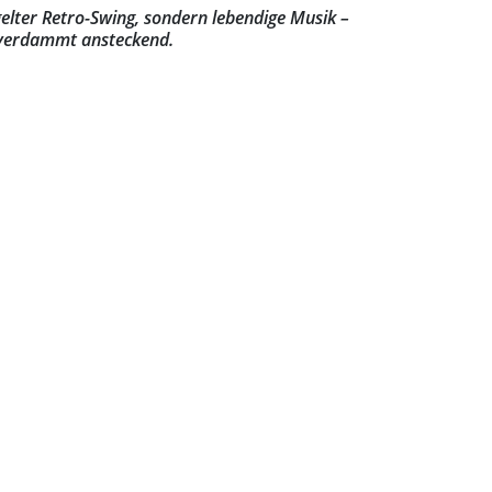
gelter Retro-Swing, sondern lebendige Musik –
 verdammt
ansteckend.