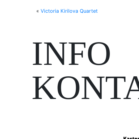
«
Victoria Kirilova Quartet
INFO
KONT
Karte