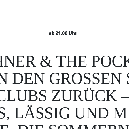
ab 21.00 Uhr
NER & THE POCK
 DEN GROSSEN S
UBS ZURÜCK – G
LÄSSIG UND MIT