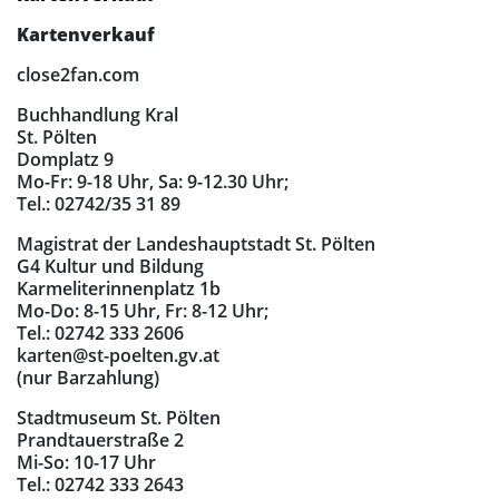
Kartenverkauf
close2fan.com
Buchhandlung Kral
St. Pölten
Domplatz 9
Mo-Fr: 9-18 Uhr, Sa: 9-12.30 Uhr;
Tel.: 02742/35 31 89
Magistrat der Landeshauptstadt St. Pölten
G4 Kultur und Bildung
Karmeliterinnenplatz 1b
Mo-Do: 8-15 Uhr, Fr: 8-12 Uhr;
Tel.: 02742 333 2606
karten@st-poelten.gv.at
(nur Barzahlung)
Stadtmuseum St. Pölten
Prandtauerstraße 2
Mi-So: 10-17 Uhr
Tel.: 02742 333 2643