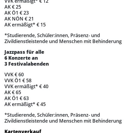
VVK ermäßigt* € 12
AK € 25
AK Ö1 € 23
AK NÖN € 21
AK ermäßigt* € 15
*Studierende, Schüler:innen, Präsenz- und
Zivildienstleistende und Menschen mit Behinderung
Jazzpass für alle
6 Konzerte an
3 Festivalabenden
VVK € 60
VVK Ö1 € 58
VVK ermäßigt* € 40
AK € 65
AK Ö1 € 63
AK ermäßigt* € 45
*Studierende, Schüler:innen, Präsenz- und
Zivildienstleistende und Menschen mit Behinderung
Kartenverkauf