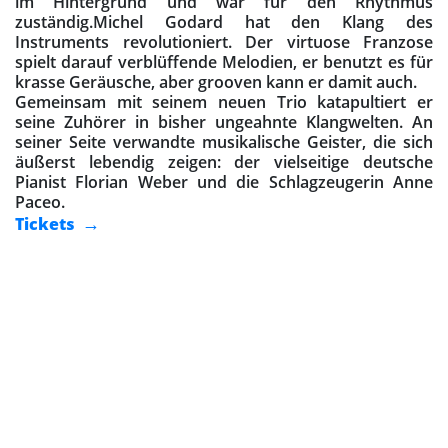
im Hintergrund und war für den Rhythmus
zuständig.Michel Godard hat den Klang des
Instruments revolutioniert. Der virtuose Franzose
spielt darauf verblüffende Melodien, er benutzt es für
krasse Geräusche, aber grooven kann er damit auch.
Gemeinsam mit seinem neuen Trio katapultiert er
seine Zuhörer in bisher ungeahnte Klangwelten. An
seiner Seite verwandte musikalische Geister, die sich
äußerst lebendig zeigen: der vielseitige deutsche
Pianist Florian Weber und die Schlagzeugerin Anne
Paceo.
Tickets