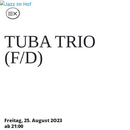
Skip
to
Menu
content
TUBA TRIO
(F/D)
Freitag, 25. August 2O23
ab 21:00