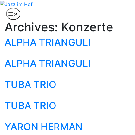
Skip
to
Menu
content
Archives:
Konzerte
ALPHA TRIANGULI
ALPHA TRIANGULI
TUBA TRIO
TUBA TRIO
YARON HERMAN